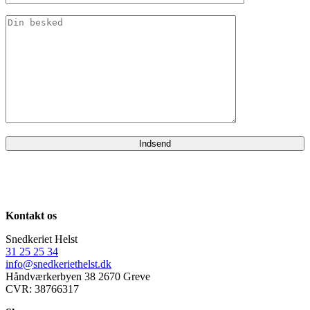
Kontakt os
Snedkeriet Helst
31 25 25 34
info@snedkeriethelst.dk
Håndværkerbyen 38 2670 Greve
CVR: 38766317