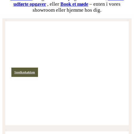
, eller
– enten i vores
udførte opgaver
Book et møde
showroom eller hjemme hos dig.
Snedkerkøkken