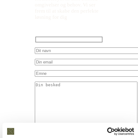
omgivelser og behov. Vi ser
frem til at skabe den perfekte
løsning for dig