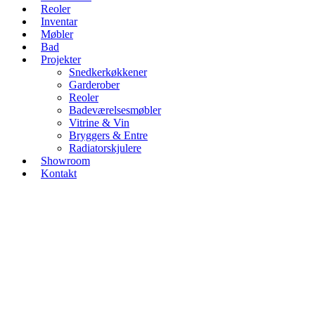
Reoler
Inventar
Møbler
Bad
Projekter
Snedkerkøkkener
Garderober
Reoler
Badeværelsesmøbler
Vitrine & Vin
Bryggers & Entre
Radiatorskjulere
Showroom
Kontakt