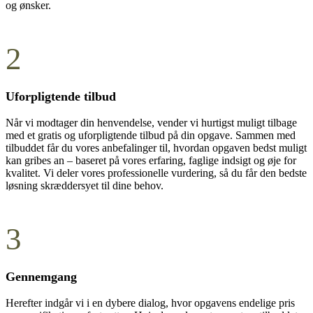
og ønsker.
2
Uforpligtende tilbud
Når vi modtager din henvendelse, vender vi hurtigst muligt tilbage
med et gratis og uforpligtende tilbud på din opgave. Sammen med
tilbuddet får du vores anbefalinger til, hvordan opgaven bedst muligt
kan gribes an – baseret på vores erfaring, faglige indsigt og øje for
kvalitet. Vi deler vores professionelle vurdering, så du får den bedste
løsning skræddersyet til dine behov.
3
Gennemgang
Herefter indgår vi i en dybere dialog, hvor opgavens endelige pris