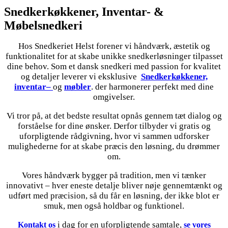
Snedkerkøkkener, Inventar- &
Møbelsnedkeri
Hos Snedkeriet Helst forener vi håndværk, æstetik og
funktionalitet for at skabe unikke snedkerløsninger tilpasset
dine behov. Som et dansk snedkeri med passion for kvalitet
og detaljer leverer vi eksklusive
Snedkerkøkkener,
i
nventar
–
og
møbler
.
der harmonerer perfekt med dine
omgivelser.
Vi tror på, at det bedste resultat opnås gennem tæt dialog og
forståelse for dine ønsker. Derfor tilbyder vi gratis og
uforpligtende rådgivning, hvor vi sammen udforsker
mulighederne for at skabe præcis den løsning, du drømmer
om.
Vores håndværk bygger på tradition, men vi tænker
innovativt – hver eneste detalje bliver nøje gennemtænkt og
udført med præcision, så du får en løsning, der ikke blot er
smuk, men også holdbar og funktionel.
i dag for en uforpligtende samtale,
Kontakt os
se vores