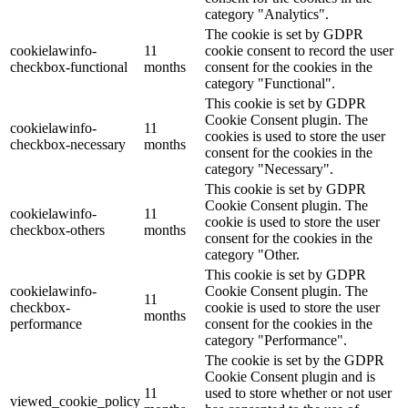
category "Analytics".
The cookie is set by GDPR
cookielawinfo-
11
cookie consent to record the user
checkbox-functional
months
consent for the cookies in the
category "Functional".
This cookie is set by GDPR
Cookie Consent plugin. The
cookielawinfo-
11
cookies is used to store the user
checkbox-necessary
months
consent for the cookies in the
category "Necessary".
This cookie is set by GDPR
Cookie Consent plugin. The
cookielawinfo-
11
cookie is used to store the user
checkbox-others
months
consent for the cookies in the
category "Other.
This cookie is set by GDPR
cookielawinfo-
Cookie Consent plugin. The
11
checkbox-
cookie is used to store the user
months
performance
consent for the cookies in the
category "Performance".
The cookie is set by the GDPR
Cookie Consent plugin and is
11
used to store whether or not user
viewed_cookie_policy