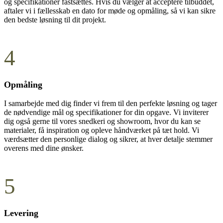
og specifikationer fastsættes. Hvis du vælger at acceptere tilbuddet,
aftaler vi i fællesskab en dato for møde og opmåling, så vi kan sikre
den bedste løsning til dit projekt.
4
Opmåling
I samarbejde med dig finder vi frem til den perfekte løsning og tager
de nødvendige mål og specifikationer for din opgave. Vi inviterer
dig også gerne til vores snedkeri og showroom, hvor du kan se
materialer, få inspiration og opleve håndværket på tæt hold. Vi
værdsætter den personlige dialog og sikrer, at hver detalje stemmer
overens med dine ønsker.
5
Levering