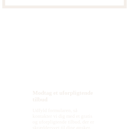
Modtag et uforpligtende
tilbud
Udfyld formularen, så
kontakter vi dig med et gratis
og uforpligtende tilbud, der er
skræddersyet til dine ønsker,