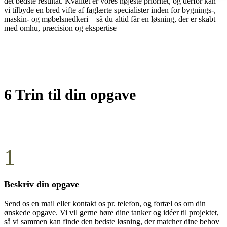
det bedste resultat. Kvalitet er vores højeste prioritet, og derfor kan
vi tilbyde en bred vifte af faglærte specialister inden for bygnings-,
maskin- og møbelsnedkeri – så du altid får en løsning, der er skabt
med omhu, præcision og ekspertise
6 Trin til din opgave
1
Beskriv din opgave
Send os en mail eller kontakt os pr. telefon, og fortæl os om din
ønskede opgave. Vi vil gerne høre dine tanker og idéer til projektet,
så vi sammen kan finde den bedste løsning, der matcher dine behov