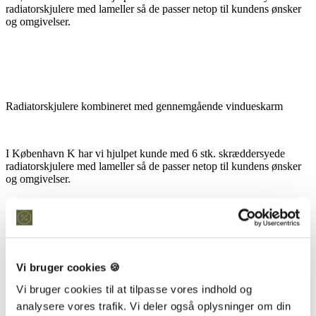
radiatorskjulere med lameller så de passer netop til kundens ønsker
og omgivelser.
Radiatorskjulere kombineret med gennemgående vindueskarm
I København K har vi hjulpet kunde med 6 stk. skræddersyede
radiatorskjulere med lameller så de passer netop til kundens ønsker
og omgivelser.
Radiatorskjulere kombineret med gennemgående vindueskarm
Vi bruger cookies 🍪
Vi bruger cookies til at tilpasse vores indhold og
analysere vores trafik. Vi deler også oplysninger om din
I København K har vi hjulpet kunde med 6 stk. skræddersyede