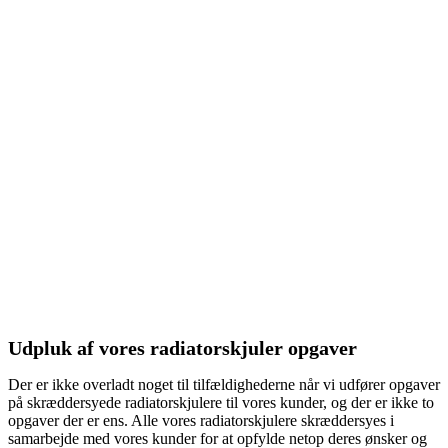
Udpluk af vores radiatorskjuler opgaver
Der er ikke overladt noget til tilfældighederne når vi udfører opgaver
på skræddersyede radiatorskjulere til vores kunder, og der er ikke to
opgaver der er ens. Alle vores radiatorskjulere skræddersyes i
samarbejde med vores kunder for at opfylde netop deres ønsker og