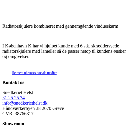
Radiatorskjulere kombineret med gennemgående vindueskarm
I København K har vi hjulpet kunde med 6 stk. skræddersyede
radiatorskjulere med lameller så de passer netop til kundens ønsker
og omgivelser.
Se mere på vores sociale medier
Kontakt os
Snedkeriet Helst
31 25 25 34
info@snedkeriethelst.dk
Håndværkerbyen 38 2670 Greve
CVR: 38766317
Showroom