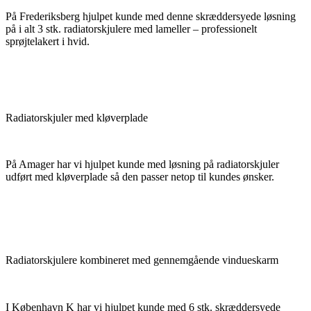
På Frederiksberg hjulpet kunde med denne skræddersyede løsning
på i alt 3 stk. radiatorskjulere med lameller – professionelt
sprøjtelakert i hvid.
Radiatorskjuler med kløverplade
På Amager har vi hjulpet kunde med løsning på radiatorskjuler
udført med kløverplade så den passer netop til kundes ønsker.
Radiatorskjulere kombineret med gennemgående vindueskarm
I København K har vi hjulpet kunde med 6 stk. skræddersyede