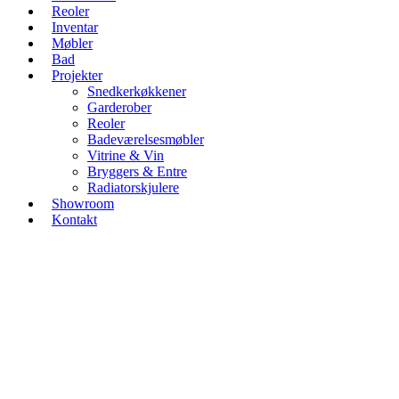
Reoler
Inventar
Møbler
Bad
Projekter
Snedkerkøkkener
Garderober
Reoler
Badeværelsesmøbler
Vitrine & Vin
Bryggers & Entre
Radiatorskjulere
Showroom
Kontakt