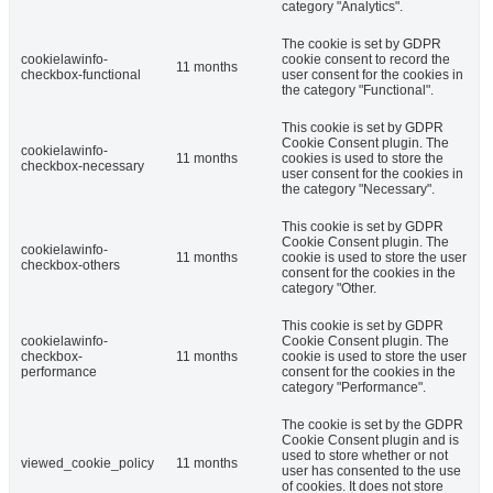
category "Analytics".
The cookie is set by GDPR
cookielawinfo-
cookie consent to record the
11 months
checkbox-functional
user consent for the cookies in
the category "Functional".
This cookie is set by GDPR
Cookie Consent plugin. The
cookielawinfo-
11 months
cookies is used to store the
checkbox-necessary
user consent for the cookies in
the category "Necessary".
This cookie is set by GDPR
Cookie Consent plugin. The
cookielawinfo-
11 months
cookie is used to store the user
checkbox-others
consent for the cookies in the
category "Other.
This cookie is set by GDPR
cookielawinfo-
Cookie Consent plugin. The
checkbox-
11 months
cookie is used to store the user
performance
consent for the cookies in the
category "Performance".
The cookie is set by the GDPR
Cookie Consent plugin and is
used to store whether or not
viewed_cookie_policy
11 months
user has consented to the use
of cookies. It does not store