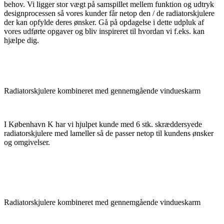
behov. Vi ligger stor vægt på samspillet mellem funktion og udtryk
designprocessen så vores kunder får netop den / de radiatorskjulere
der kan opfylde deres ønsker. Gå på opdagelse i dette udpluk af
vores udførte opgaver og bliv inspireret til hvordan vi f.eks. kan
hjælpe dig.
Radiatorskjulere kombineret med gennemgående vindueskarm
I København K har vi hjulpet kunde med 6 stk. skræddersyede
radiatorskjulere med lameller så de passer netop til kundens ønsker
og omgivelser.
Radiatorskjulere kombineret med gennemgående vindueskarm