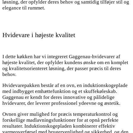
løsning, der opfylder deres behov og samtidig tilføjer stil og
elegance til rummet.
Hvidevare i højeste kvalitet
I dette køkken har vi integreret Gaggenau-hvidevarer af
højeste kvalitet, der opfylder kundens ønske om en komplet
og kvalitetsorienteret løsning, der passer præcis til deres
behov.
Hvidevarepakken består af en ovn, en induktionskogeplade
med indbygget emhættefunktion og et skuffekøleskab.
Gaggenau er kendt for deres innovative og pålidelige
hvidevarer, der leverer professionel ydeevne og æstetik.
Ovnen giver mulighed for præcis temperaturkontrol og
forskellige madlavningsfunktioner for at opnå perfekte
resultater. Induktionskogepladen kombinerer effektiv
varmeoverførsel med brugervenlighed og sikkerhed, og den