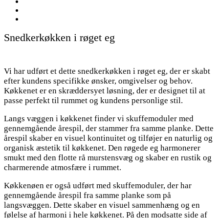
Snedkerkøkken i røget eg
Vi har udført et dette snedkerkøkken i røget eg, der er skabt
efter kundens specifikke ønsker, omgivelser og behov.
Køkkenet er en skræddersyet løsning, der er designet til at
passe perfekt til rummet og kundens personlige stil.
Langs væggen i køkkenet finder vi skuffemoduler med
gennemgående årespil, der stammer fra samme planke. Dette
årespil skaber en visuel kontinuitet og tilføjer en naturlig og
organisk æstetik til køkkenet. Den røgede eg harmonerer
smukt med den flotte rå murstensvæg og skaber en rustik og
charmerende atmosfære i rummet.
Køkkenøen er også udført med skuffemoduler, der har
gennemgående årespil fra samme planke som på
langsvæggen. Dette skaber en visuel sammenhæng og en
følelse af harmoni i hele køkkenet. På den modsatte side af