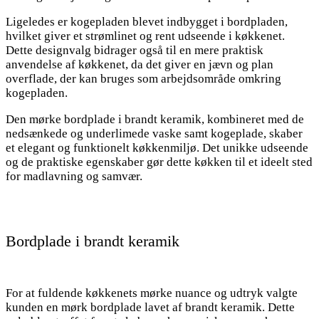
Ligeledes er kogepladen blevet indbygget i bordpladen,
hvilket giver et strømlinet og rent udseende i køkkenet.
Dette designvalg bidrager også til en mere praktisk
anvendelse af køkkenet, da det giver en jævn og plan
overflade, der kan bruges som arbejdsområde omkring
kogepladen.
Den mørke bordplade i brandt keramik, kombineret med de
nedsænkede og underlimede vaske samt kogeplade, skaber
et elegant og funktionelt køkkenmiljø. Det unikke udseende
og de praktiske egenskaber gør dette køkken til et ideelt sted
for madlavning og samvær.
Bordplade i brandt keramik
For at fuldende køkkenets mørke nuance og udtryk valgte
kunden en mørk bordplade lavet af brandt keramik. Dette