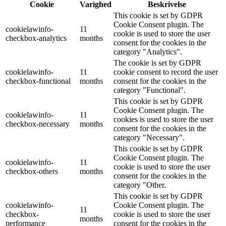
Cookie
Varighed
Beskrivelse
This cookie is set by GDPR
Cookie Consent plugin. The
cookielawinfo-
11
cookie is used to store the user
checkbox-analytics
months
consent for the cookies in the
category "Analytics".
The cookie is set by GDPR
cookielawinfo-
11
cookie consent to record the user
checkbox-functional
months
consent for the cookies in the
category "Functional".
This cookie is set by GDPR
Cookie Consent plugin. The
cookielawinfo-
11
cookies is used to store the user
checkbox-necessary
months
consent for the cookies in the
category "Necessary".
This cookie is set by GDPR
Cookie Consent plugin. The
cookielawinfo-
11
cookie is used to store the user
checkbox-others
months
consent for the cookies in the
category "Other.
This cookie is set by GDPR
cookielawinfo-
Cookie Consent plugin. The
11
checkbox-
cookie is used to store the user
months
performance
consent for the cookies in the