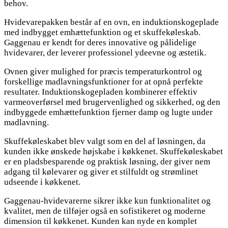
behov.
Hvidevarepakken består af en ovn, en induktionskogeplade
med indbygget emhættefunktion og et skuffekøleskab.
Gaggenau er kendt for deres innovative og pålidelige
hvidevarer, der leverer professionel ydeevne og æstetik.
Ovnen giver mulighed for præcis temperaturkontrol og
forskellige madlavningsfunktioner for at opnå perfekte
resultater. Induktionskogepladen kombinerer effektiv
varmeoverførsel med brugervenlighed og sikkerhed, og den
indbyggede emhættefunktion fjerner damp og lugte under
madlavning.
Skuffekøleskabet blev valgt som en del af løsningen, da
kunden ikke ønskede højskabe i køkkenet. Skuffekøleskabet
er en pladsbesparende og praktisk løsning, der giver nem
adgang til kølevarer og giver et stilfuldt og strømlinet
udseende i køkkenet.
Gaggenau-hvidevarerne sikrer ikke kun funktionalitet og
kvalitet, men de tilføjer også en sofistikeret og moderne
dimension til køkkenet. Kunden kan nyde en komplet