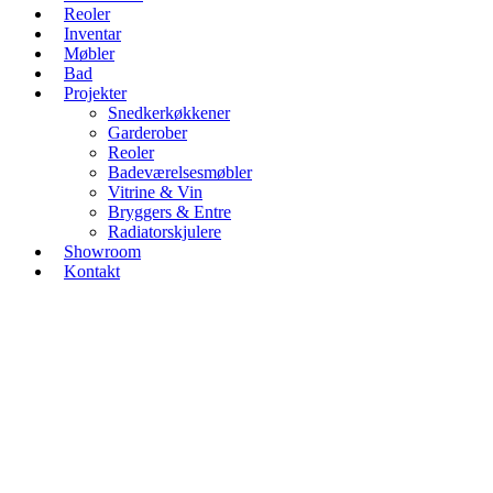
Reoler
Inventar
Møbler
Bad
Projekter
Snedkerkøkkener
Garderober
Reoler
Badeværelsesmøbler
Vitrine & Vin
Bryggers & Entre
Radiatorskjulere
Showroom
Kontakt