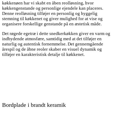
køkkenøen har vi skabt en åben reolløsning, hvor
køkkengenstande og personlige ejendele kan placeres.
Denne reolløsning tilføjer en personlig og hyggelig
stemning til køkkenet og giver mulighed for at vise og
organisere forskellige genstande på en æstetisk måde.
Det røgede egetræ i dette snedkerkøkken giver en varm og
indbydende atmosfære, samtidig med at det tilføjer en
naturlig og autentisk fornemmelse. Det gennemgående
årespil og de åbne reoler skaber en visuel dynamik og
tilføjer en karakteristisk detalje til køkkenet.
Bordplade i brandt keramik